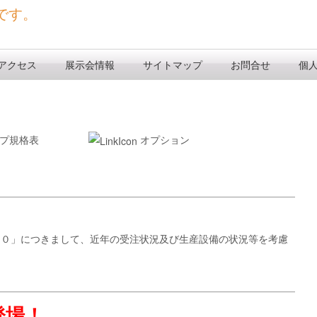
です。
アクセス
展示会情報
サイトマップ
お問合せ
個
プ規格表
オプション
２０」につきまして、近年の受注状況及び生産設備の状況等を考慮
登場！